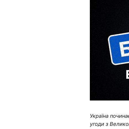
Україна почина
угоди з Велико