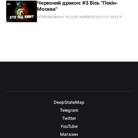
Червоний дракон: #3 Вісь "Пекін-
Москва"
ОПУБЛІКОВАНО YELYSEI HORDIEIEV
27 СІЧ 2025 Р.
DeepStateMap
Telegram
Twitter
YouTube
Магазин