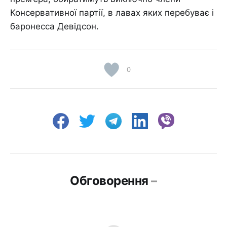
Консервативної партії, в лавах яких перебуває і
баронесса Девідсон.
0
Обговорення
–