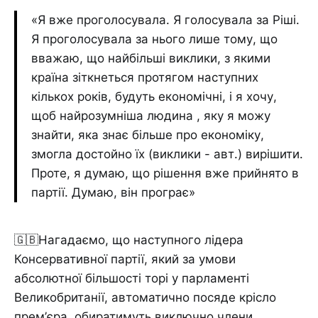
«Я вже проголосувала. Я голосувала за Ріші.
Я проголосувала за нього лише тому, що
вважаю, що найбільші виклики, з якими
країна зіткнеться протягом наступних
кількох років, будуть економічні, і я хочу,
щоб найрозумніша людина , яку я можу
знайти, яка знає більше про економіку,
змогла достойно їх (виклики - авт.) вирішити.
Проте, я думаю, що рішення вже прийнято в
партії. Думаю, він програє»
🇬🇧Нагадаємо, що наступного лідера
Консервативної партії, який за умови
абсолютної більшості торі у парламенті
Великобританії, автоматично посяде крісло
прем’єра, обиратимуть виключно члени