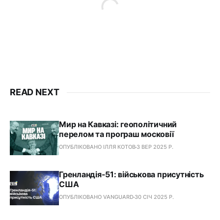
READ NEXT
Мир на Кавказі: геополітичний
перелом та програш московії
ОПУБЛІКОВАНО ІЛЛЯ КОТОВ
3 ВЕР 2025 Р.
Гренландія-51: військова присутність
США
ОПУБЛІКОВАНО VANGUARD
30 СІЧ 2025 Р.