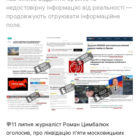
недостовірну інформацію від реальності —
продовжують отруювати інформаційне
поле.
💬11 липня журналіст Роман Цимбалюк
оголосив, про ліквідацію п'яти московицьких