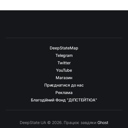
DeepStateMap
Telegram
Twitter
YouTube
Магазин
Приєднатися до нас
Реклама
Благодійний Фонд "ДІПСТЕЙТЮА"
DeepState UA © 2026. Працює завдяки
Ghost