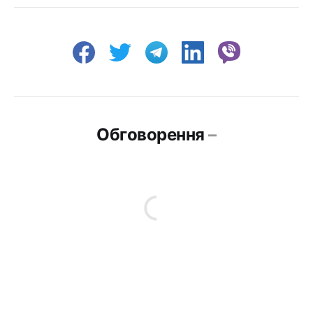
Обговорення
–