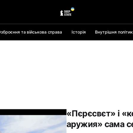
зброєння та військова справа
Історія
Внутрішня політик
«Пєрєсвєт» і «к
аружия» сама с