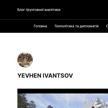
Блог ґрунтовної аналітики
Головна
Геополітика та дипломатія
О
YEVHEN IVANTSOV